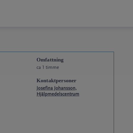
Omfattning
ca 1 timme
Kontaktpersoner
Josefina Johansson,
Hjälpmedelscentrum