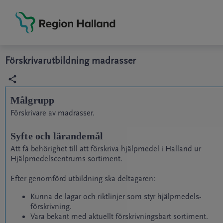
Grade
Portal
Förskrivarutbildning madrasser
Målgrupp
Förskrivare av madrasser.
Syfte och lärandemål
Att få behörighet till att förskriva hjälpmedel i Halland ur
Hjälpmedelscentrums sortiment.
Efter genomförd utbildning ska deltagaren:
Kunna de lagar och riktlinjer som styr hjälpmedels-
förskrivning.
Vara bekant med aktuellt förskrivningsbart sortiment.