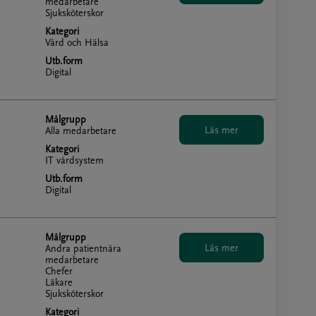
medarbetare
Sjuksköterskor
Kategori
Vård och Hälsa
Utb.form
Digital
Målgrupp
Alla medarbetare
Kategori
IT vårdsystem
Utb.form
Digital
Målgrupp
Andra patientnära
medarbetare
Chefer
Läkare
Sjuksköterskor
Kategori