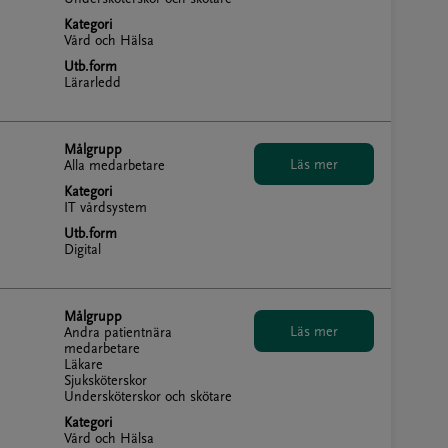
Kategori
Vård och Hälsa
Utb.form
Lärarledd
Målgrupp
Alla medarbetare
Kategori
IT vårdsystem
Utb.form
Digital
Målgrupp
Andra patientnära
medarbetare
Läkare
Sjuksköterskor
Undersköterskor och skötare
Kategori
Vård och Hälsa