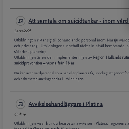
Att samtala om suicidtankar - inom vår
Lärarledd
Utbildningen riktar sig till behandlande personal inom Närsjukvård
och privat regi. Utbildningens innehåll täcker in såväl bemötande
säkerhetsplanering.
Utbildningen är en del i implementeringen av
Region Hallands ruti
suicidprevention – vuxna från 18 år
Nu kan även vårdpersonal som har, eller planeras få, uppdrag att genomfö
och säkerhetsplaneringar delta i utbildningen.
Avvikelsehandläggare i Platina
Online
Utbildningen visar hur du bearbetar avvikelser i Platina, regionens