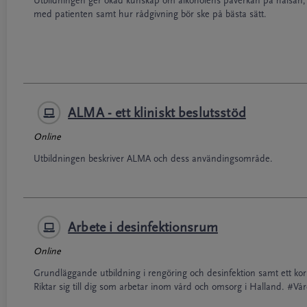
Utbildningen ger ökad kunskap om alkoholens påverkan på hälsan, 
med patienten samt hur rådgivning bör ske på bästa sätt.
ALMA - ett kliniskt beslutsstöd
Online
Utbildningen beskriver ALMA och dess användingsområde.
Arbete i desinfektionsrum
Online
Grundläggande utbildning i rengöring och desinfektion samt ett korr
Riktar sig till dig som arbetar inom vård och omsorg i Halland. #Vå