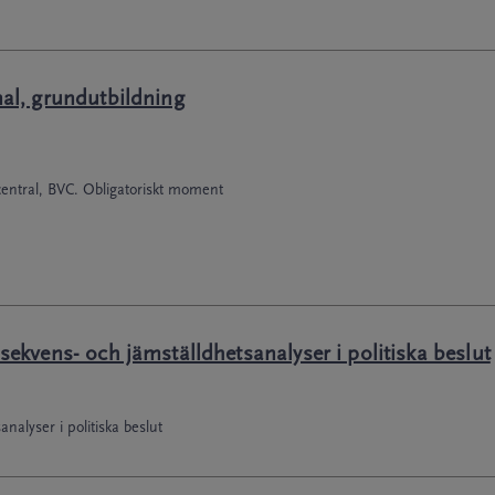
al, grundutbildning
entral, BVC. Obligatoriskt moment
kvens- och jämställdhetsanalyser i politiska beslut
alyser i politiska beslut