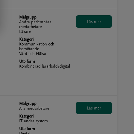
Målgrupp
Andra patientnära
medarbetare
Läkare
Kategori
Kommunikation och
bemötande
Vård och Hälsa
Utb.form
Kombinerad lärarledd/digital
Målgrupp
Alla medarbetare
Kategori
IT andra system
Utb.form
Digital