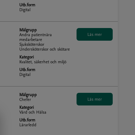
Utb.form
Digital
Målgrupp
Andra patientnära
medarbetare
Sjuksköterskor
Undersköterskor och skötare
Kategori
Kvalitet, säkerhet och miljö
Utb.form
Digital
Målgrupp
Chefer
Kategori
Vård och Hälsa
Utb.form
Lärarledd