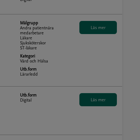
Målgrupp
Andra patientnära
medarbetare
Läkare
Sjuksköterskor
ST-läkare
Kategori
Vård och Hälsa
Utb.form
Lärarledd
Utb.form
Digital